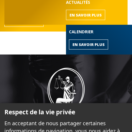
DÉCOUVREZ LE BARREAU
ACTUALITÉS
de l'Outaouais
EN SAVOIR PLUS
EN SAVOIR PLUS
CALENDRIER
EN SAVOIR PLUS
Respect de la vie privée
En acceptant de nous partager certaines
informations de navigation, vous nous aidez à