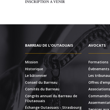
INSCRIPTION À VENIR
BARREAU DE L'OUTAOUAIS
AVOCATS
Mission
Formations
Historique
Événements
Le bâtonnier
Les tribunau
Conseil du Barreau
Offres d'emp
Comités du Barreau
Associations
Congrès annuel du Barreau de
Commandita
l'Outaouais
Assermentat
Échange Outaouais - Strasbourg
Services au