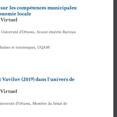
 sur les compétences municipales:
tonomie locale
 Virtuel
l, Université d'Ottawa, Avocat émérite Barreau
rbaines et touristiques, UQAM
t Vavilov (2019) dans l'univers de
 Virtuel
 Université d'Ottawa, Membre du Sénat de