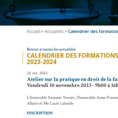
Accueil
Actualités
Calendrier des formatio
Retour à toutes les actualités
CALENDRIER DES FORMATIONS
2023-2024
26 oct. 2023
Atelier sur la pratique en droit de la f
Vendredi 10 novembre 2023 - 9h00 à 1
L’honorable Suzanne Tessier, l’honorable Anne-Fran
Allaire et Me Lucie Lalonde
INSCRIPTION