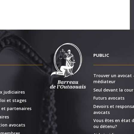
PUBLIC
Trouver un avocat -
médiateur
Seul devant la cour
x judiciaires
Futurs avocats
loi et stages
Devoirs et responsa
 et partenaires
avocats
ires
Vous êtes en état d
ion avocats
ou détenu?
x membres