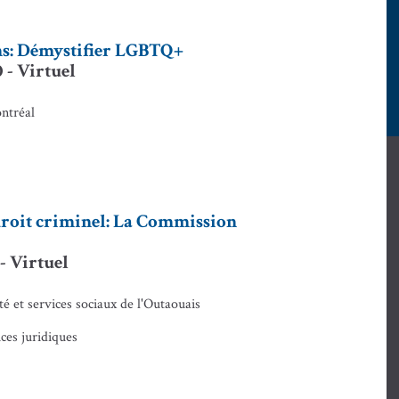
ins: Démystifier LGBTQ+
 - Virtuel
ntréal
 droit criminel: La Commission
- Virtuel
é et services sociaux de l'Outaouais
es juridiques