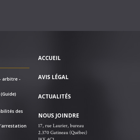
ACCUEIL
AVIS LÉGAL
 arbitre -
 (Guide)
ACTUALITÉS
bilités des
NOUS JOINDRE
17, rue Laurier, bureau
’arrestation
2.370 Gatineau (Québec)
J8X 4C1