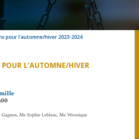
ns pour l'automne/hiver 2023-2024
 POUR L'AUTOMNE/HIVER
amille
6h00
ce Gagnon, Me Sophie Leblanc, Me Véronique