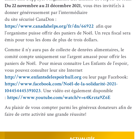
Du 22 novembre au 21 décembre 2021
, vous êtes invité(e)s à
donner généreusement par l’intermédiaire
du site sécurisé CanaDon :
https://www.canadahelps.org/fr/dn/66922
afin que
l’organisme puisse offrir des paniers de Noël. Un reçu fiscal sera
émis pour tous les dons de plus de trois dollars.
Comme il n’y aura pas de collecte de denrées alimentaires, le
comité compte uniquement sur l’argent amassé pour offrir les
paniers de Noël. Pour mieux connaître Les Enfants de l’espoir,
vous pouvez consulter leur site Internet
http://www.enfantsdelespoirhull.org
ou leur page Facebook:
https://www.facebook.com/Noël-de-la-solidarité-2021-
104454445391023
. Une vidéo est également disponible
:
https://www.youtube.com/watch?v=s4Krzta9Z6E
Au plaisir de vous compter parmi les généreux donateurs afin de
faire de cette activité une grande réussite!
DÉCOUVREZ LE BARREAU
ACTUALITÉS