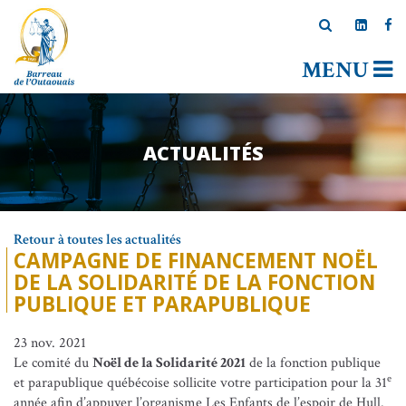
MENU
ACTUALITÉS
Retour à toutes les actualités
CAMPAGNE DE FINANCEMENT NOËL
DE LA SOLIDARITÉ DE LA FONCTION
PUBLIQUE ET PARAPUBLIQUE
23 nov. 2021
Le comité du
Noël de la Solidarité 2021
de la fonction publique
e
et parapublique québécoise sollicite votre participation pour la 31
année afin d’appuyer l’organisme Les Enfants de l’espoir de Hull.