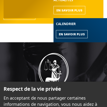
de l'Outaouais
EN SAVOIR PLUS
EN SAVOIR PLUS
CALENDRIER
EN SAVOIR PLUS
Respect de la vie privée
En acceptant de nous partager certaines
informations de navigation, vous nous aidez à
17, rue Laurier, bureau 2.370 Gatineau (Québec) J8X 4C1