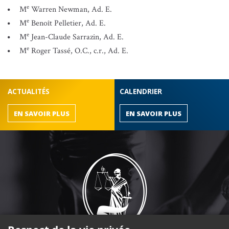
e
M
Warren Newman, Ad. E.
e
M
Benoît Pelletier, Ad. E.
e
M
Jean-Claude Sarrazin, Ad. E.
e
M
Roger Tassé, O.C., c.r., Ad. E.
ACTUALITÉS
CALENDRIER
EN SAVOIR PLUS
EN SAVOIR PLUS