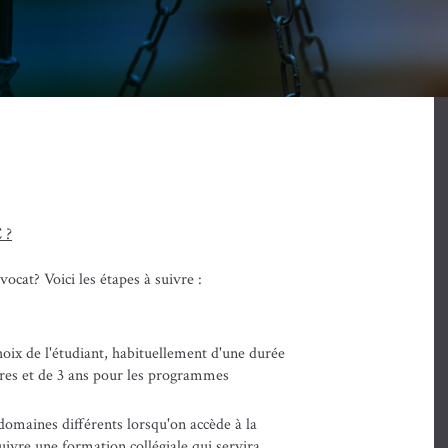
 ?
vocat? Voici les étapes à suivre :
oix de l'étudiant, habituellement d'une durée
res et de 3 ans pour les programmes
 domaines différents lorsqu'on accède à la
suivre une formation collégiale qui servira