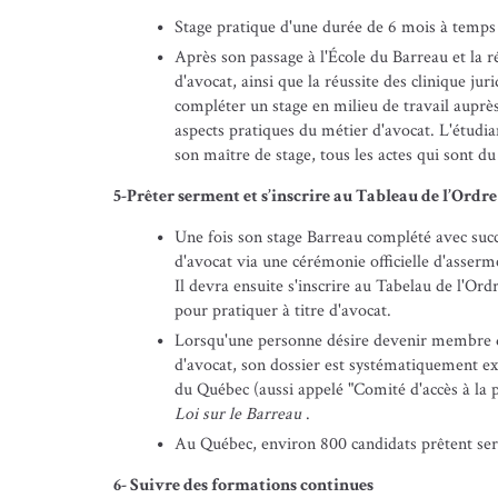
Stage pratique d'une durée de 6 mois à temps 
Après son passage à l'École du Barreau et la r
d'avocat, ainsi que la réussite des clinique jur
compléter un stage en milieu de travail auprè
aspects pratiques du métier d'avocat. L'étudia
son maître de stage, tous les actes qui sont du 
5-Prêter serment et s’inscrire au Tableau de l’Ordre
Une fois son stage Barreau complété avec succè
d'avocat via une cérémonie officielle d'asserm
Il devra ensuite s'inscrire au Tabelau de l'Ord
pour pratiquer à titre d'avocat.
Lorsqu'une personne désire devenir membre d
d'avocat, son dossier est systématiquement e
du Québec (aussi appelé "Comité d'accès à la p
Loi sur le Barreau
.
Au Québec, environ 800 candidats prêtent ser
6- Suivre des formations continues