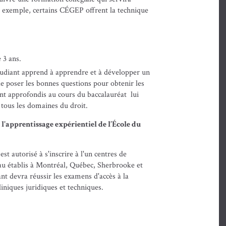
r exemple, certains CÉGEP offrent la technique
 3 ans.
étudiant apprend à apprendre et à développer un
 de poser les bonnes questions pour obtenir les
nt approfondis au cours du baccalauréat lui
 tous les domaines du droit.
l'apprentissage expérientiel de l’École du
st autorisé à s'inscrire à l'un centres de
au établis à Montréal, Québec, Sherbrooke et
ant devra réussir les examens d'accès à la
liniques juridiques et techniques.