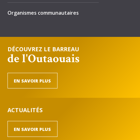
Organismes communautaires
DÉCOUVREZ LE BARREAU
de l'Outaouais
EN SAVOIR PLUS
ACTUALITÉS
EN SAVOIR PLUS