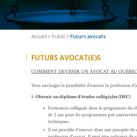
Accueil
Public
Futurs avocats
FUTURS AVOCAT(E)S
COMMENT DEVENIR UN AVOCAT AU QUÉBEC
Vous envisagez la possibilité d'exercer la profession d'a
1- Obtenir un diplôme d'études collégiales (DEC)
Formation collégiale dans le programme du ch
de 2 ans pour les programmes pré-universitai
techniques.
Il est possible d'exercer dans une panoplie de
profession d'avocat. Il peut être judicieux de 