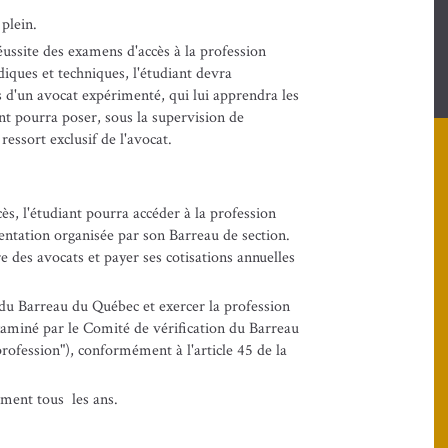
plein.
éussite des examens d'accès à la profession
idiques et techniques, l'étudiant devra
s d'un avocat expérimenté, qui lui apprendra les
nt pourra poser, sous la supervision de
ressort exclusif de l'avocat.
s, l'étudiant pourra accéder à la profession
entation organisée par son Barreau de section.
re des avocats et payer ses cotisations annuelles
u Barreau du Québec et exercer la profession
xaminé par le Comité de vérification du Barreau
rofession"), conformément à l'article 45 de la
ment tous les ans.