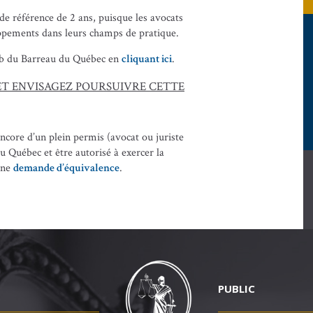
e référence de 2 ans, puisque les avocats
oppements dans leurs champs de pratique.
web du Barreau du Québec en
cliquant ici
.
ET ENVISAGEZ POURSUIVRE CETTE
ncore d’un plein permis (avocat ou juriste
 Québec et être autorisé à exercer la
une
demande d’équivalence
.
PUBLIC