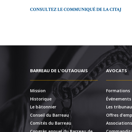
CONSULTEZ LE COMMUNIQUÉ DE LA CITAJ
BARREAU DE L'OUTAOUAIS
AVOCATS
Mission
Formations
Historique
Événements
Le bâtonnier
Les tribunau
Conseil du Barreau
Offres d'emp
Comités du Barreau
Associations
Congrès annuel du Barreau de
Commandita