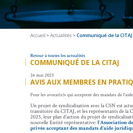
Accueil
Actualités
Communiqué de la CITAJ
Retour à toutes les actualités
COMMUNIQUÉ DE LA CITAJ
26 mai 2025
AVIS AUX MEMBRES EN PRATIQ
Pour les avocat(e)s qui acceptent des mandats de l'aide
Un projet de syndicalisation avec la CSN est act
transitoire du CITAJ, et les représentants de la 
2025, leur plan d’action du projet de syndicalisat
nouvelle Entité représentative:
l’Association de
privée acceptant des mandats d’aide juridiq