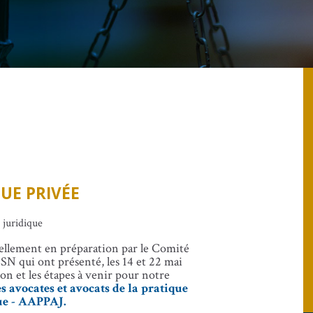
UE PRIVÉE
 juridique
uellement en préparation par le Comité
CSN qui ont présenté, les 14 et 22 mai
ion et les étapes à venir pour notre
s avocates et avocats de la pratique
ue - AAPPAJ.