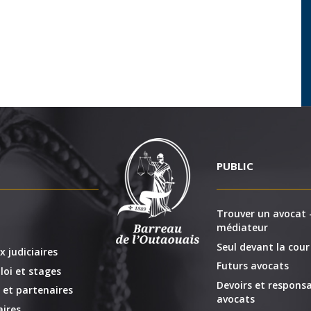
PUBLIC
Trouver un avocat -
médiateur
Seul devant la cour
x judiciaires
Futurs avocats
loi et stages
Devoirs et responsa
 et partenaires
avocats
ires