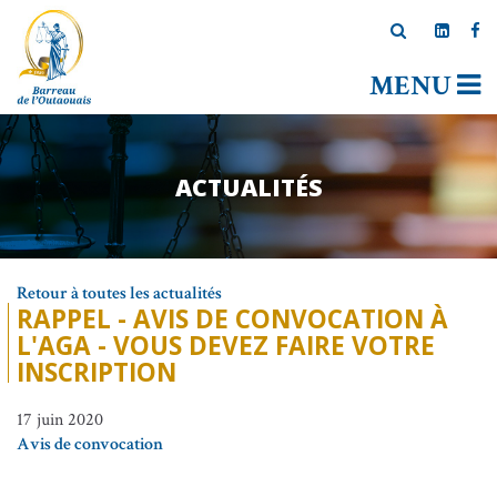
MENU
ACTUALITÉS
Retour à toutes les actualités
RAPPEL - AVIS DE CONVOCATION À
L'AGA - VOUS DEVEZ FAIRE VOTRE
INSCRIPTION
17 juin 2020
Avis de convocation