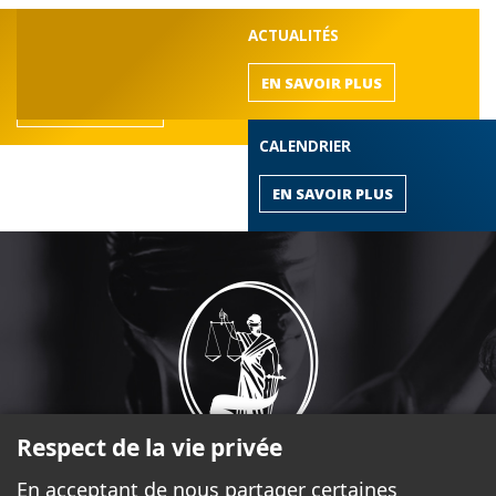
DÉCOUVREZ LE BARREAU
ACTUALITÉS
de l'Outaouais
EN SAVOIR PLUS
EN SAVOIR PLUS
CALENDRIER
EN SAVOIR PLUS
Respect de la vie privée
En acceptant de nous partager certaines