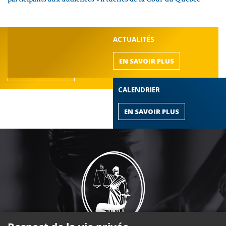
DÉCOUVREZ LE BARREAU
ACTUALITÉS
de l'Outaouais
EN SAVOIR PLUS
EN SAVOIR PLUS
CALENDRIER
EN SAVOIR PLUS