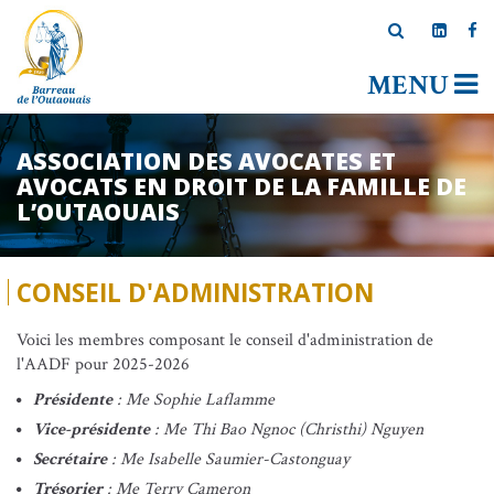
MENU
ASSOCIATION DES AVOCATES ET
AVOCATS EN DROIT DE LA FAMILLE DE
L’OUTAOUAIS
CONSEIL D'ADMINISTRATION
Voici les membres composant le conseil d'administration de
l'AADF pour 2025-2026
Présidente
: Me Sophie Laflamme
Vice-présidente
: Me Thi Bao Ngnoc (Christhi) Nguyen
Secrétaire
: Me Isabelle Saumier-Castonguay
Trésorier
: Me Terry Cameron