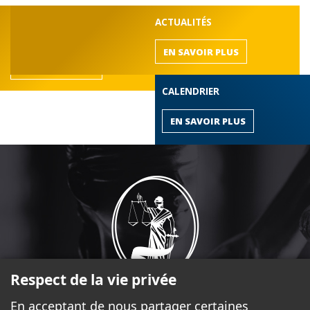
DÉCOUVREZ LE BARREAU
ACTUALITÉS
de l'Outaouais
EN SAVOIR PLUS
EN SAVOIR PLUS
CALENDRIER
EN SAVOIR PLUS
Respect de la vie privée
En acceptant de nous partager certaines