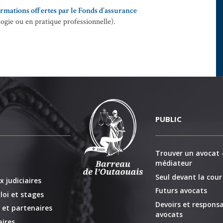
formations offertes par le Fonds d’assurance
ogie ou en pratique professionnelle).
PUBLIC
Trouver un avocat -
médiateur
Seul devant la cour
x judiciaires
Futurs avocats
loi et stages
Devoirs et responsa
 et partenaires
avocats
ires