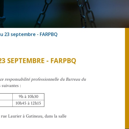
 du 23 septembre - FARPBQ
23 SEPTEMBRE - FARPBQ
ce responsabilité professionnelle du Barreau du
 suivantes :
9h à 10h30
10h45 à 12h15
rue Laurier à Gatineau, dans la salle