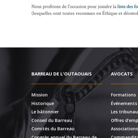
Nous profitons de l’occasion pour joindre la
liste des 
(lesquelles sont toutes reconnues en Éthique et déontol
BARREAU DE L'OUTAOUAIS
AVOCATS
Mission
Formations
Historique
Événements
Le bâtonnier
Les tribunau
Conseil du Barreau
Offres d'emp
Comités du Barreau
Associations
Congrès annuel du Barreau de
Commandita