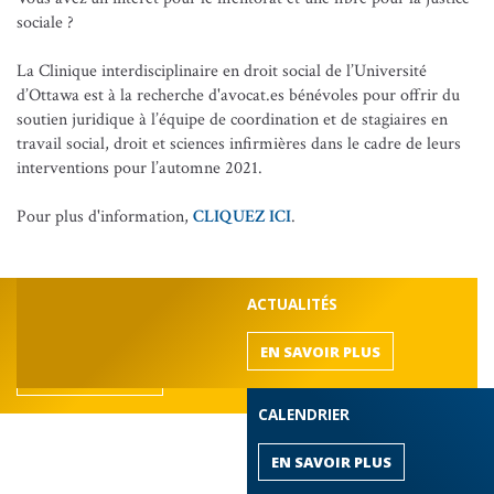
sociale ?
La Clinique interdisciplinaire en droit social de l’Université
d’Ottawa est à la recherche d'avocat.es bénévoles pour offrir du
soutien juridique à l’équipe de coordination et de stagiaires en
travail social, droit et sciences infirmières dans le cadre de leurs
interventions pour l’automne 2021.
Pour plus d'information,
CLIQUEZ ICI
.
DÉCOUVREZ LE BARREAU
ACTUALITÉS
de l'Outaouais
EN SAVOIR PLUS
EN SAVOIR PLUS
CALENDRIER
EN SAVOIR PLUS