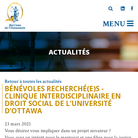
MENU
ACTUALITÉS
Retour à toutes les actualités
BÉNÉVOLES RECHERCHÉ(E)S -
CLINIQUE INTERDISCIPLINAIRE EN
DROIT SOCIAL DE L’UNIVERSITÉ
D’OTTAWA
23 mars 2021
Vous désirez vous impliquer dans un projet novateur ?
Vous avez un intérêt pour le mentorat et une fibre pour la justice