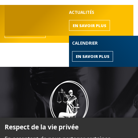
DÉCOUVREZ LE BARREAU
ACTUALITÉS
de l'Outaouais
EN SAVOIR PLUS
EN SAVOIR PLUS
CALENDRIER
EN SAVOIR PLUS
Respect de la vie privée