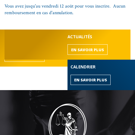
Vous avez jusqu'au vendredi 12 août pour vous inscrire. Aucun
remboursement en cas d'annulation.
DÉCOUVREZ LE BARREAU
ACTUALITÉS
de l'Outaouais
EN SAVOIR PLUS
EN SAVOIR PLUS
CALENDRIER
EN SAVOIR PLUS