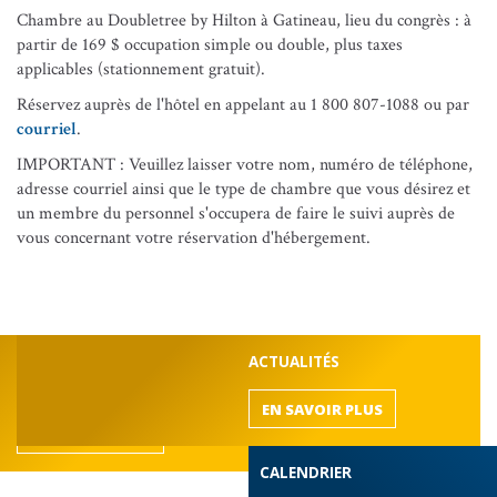
Chambre au Doubletree by Hilton à Gatineau, lieu du congrès : à
partir de 169 $ occupation simple ou double, plus taxes
applicables (stationnement gratuit).
Réservez auprès de l'hôtel en appelant au 1 800 807-1088 ou par
courriel
.
IMPORTANT : Veuillez laisser votre nom, numéro de téléphone,
adresse courriel ainsi que le type de chambre que vous désirez et
un membre du personnel s'occupera de faire le suivi auprès de
vous concernant votre réservation d'hébergement.
DÉCOUVREZ LE BARREAU
ACTUALITÉS
de l'Outaouais
EN SAVOIR PLUS
EN SAVOIR PLUS
CALENDRIER