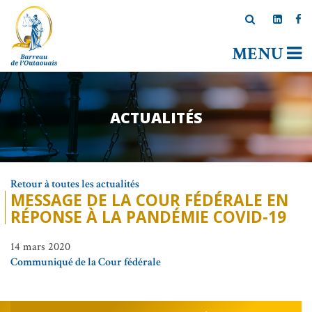
MENU
ACTUALITÉS
Retour à toutes les actualités
MESSAGE DE LA COUR FÉDÉRALE EN
RÉPONSE À LA PANDÉMIE COVID-19
14 mars 2020
Communiqué de la Cour fédérale