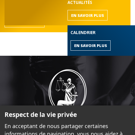
DÉCOUVREZ LE BARREAU
ACTUALITÉS
de l'Outaouais
EN SAVOIR PLUS
EN SAVOIR PLUS
CALENDRIER
EN SAVOIR PLUS
Respect de la vie privée
En acceptant de nous partager certaines
informations de navigation, vous nous aidez à