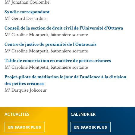
e
M
Jonathan Coulombe
Syndic correspondant
e
M
Gérard Desjardins
Conseil de la section de droit civil de l'Université d'Ottawa
e
M
Caroline Montpetit, bâtonnière sortante
Centre de justice de proximité de l'Outaouais
e
M
Caroline Montpetit, bâtonnière sortante
Table de concertation en matière de petites créances
e
M
Caroline Montpetit, bâtonnière sortante
Projet-pilote de médiation le jour de l'audience à la division
des petites créances
e
M
Darquise Jolicoeur
ACTUALITÉS
CALENDRIER
EN SAVOIR PLUS
EN SAVOIR PLUS