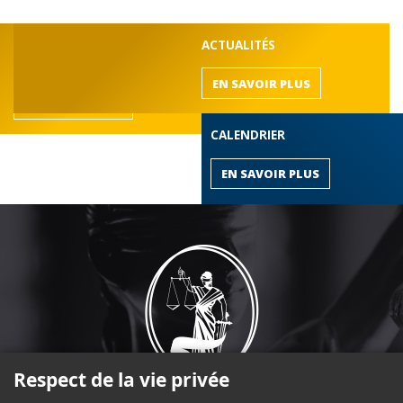
DÉCOUVREZ LE BARREAU
ACTUALITÉS
de l'Outaouais
EN SAVOIR PLUS
EN SAVOIR PLUS
CALENDRIER
EN SAVOIR PLUS
Respect de la vie privée