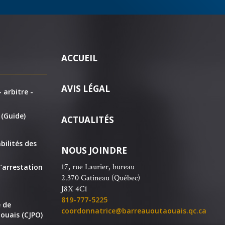
ACCUEIL
AVIS LÉGAL
 arbitre -
 (Guide)
ACTUALITÉS
bilités des
NOUS JOINDRE
17, rue Laurier, bureau
’arrestation
2.370 Gatineau (Québec)
J8X 4C1
819-777-5225
e de
coordonnatrice@barreauoutaouais.qc.ca
ouais (CJPO)