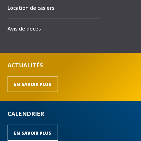
Location de casiers
Avis de décès
ACTUALITÉS
EN SAVOIR PLUS
CALENDRIER
EN SAVOIR PLUS