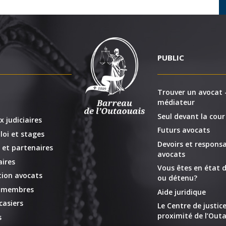
PUBLIC
Trouver un avocat -
médiateur
Seul devant la cour
x judiciaires
Futurs avocats
loi et stages
Devoirs et responsa
 et partenaires
avocats
ires
Vous êtes en état d
ion avocats
ou détenu?
x membres
Aide juridique
casiers
Le Centre de justic
proximité de l’Outa
s